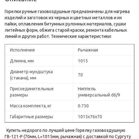
Горелки ручные газовоздушные предназначены для нагрева
изделий и заготовок из черных и цветных металлов и их
пайки, оплавления битумных рулонных материалов, сушки
литейных форм, обжига старой краски, ремонта кабельных
линий и других работ. Технические характеристики:
Исполнение
Рычажная
Длинна, мм
1015
Диаметр мундштука
70
(стакана), мм
Присоединительные
Ниппель
размеры
универсальный d6/9
Масса комплекта, кг
0.750
Габаритные размеры
1015х76х70
Купить недорого по лучшей цене Горелку газовоздушную
ГВ-121-Р (70мм, L=1015мм, рычажная) с доставкой по Сургуту