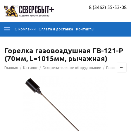
8 (3462) 55-53-08
О компании
Оплата и доставка
Контакты
Горелка газовоздушная ГВ-121-Р
(70мм, L=1015мм, рычажная)
/
/
/
Главная
Каталог
Газорезательное оборудование
Газовые горе