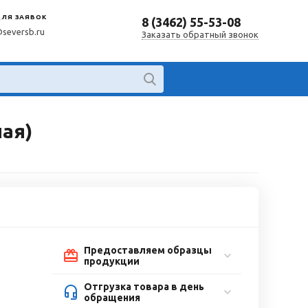
ДЛЯ ЗАЯВОК
8 (3462) 55-53-08
@seversb.ru
Заказать обратный звонок
ная)
Предоставляем образцы
продукции
Отгрузка товара в день
обращения