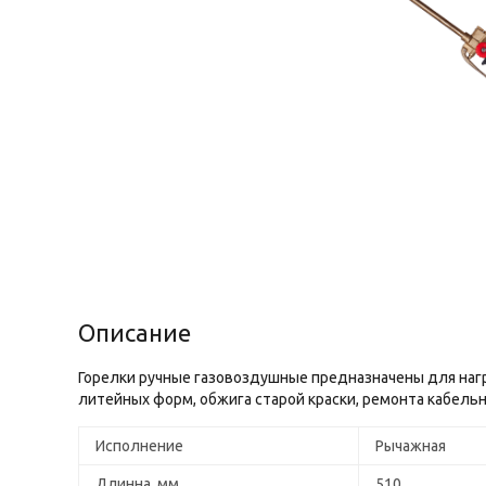
Описание
Горелки ручные газовоздушные предназначены для нагр
литейных форм, обжига старой краски, ремонта кабельн
Исполнение
Рычажная
Длинна, мм
510