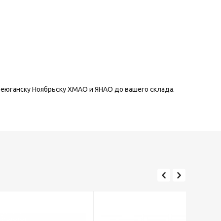
теюганску Ноябрьску ХМАО и ЯНАО до вашего склада.