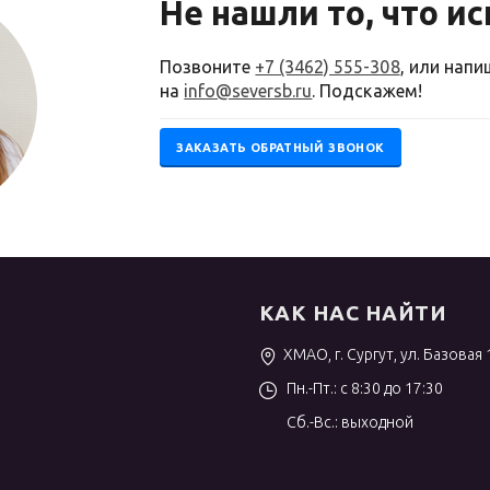
Не нашли то, что и
Позвоните
+7 (3462) 555-308
, или нап
на
info@seversb.ru
. Подскажем!
ЗАКАЗАТЬ ОБРАТНЫЙ ЗВОНОК
КАК НАС НАЙТИ
ХМАО, г. Сургут, ул. Базовая 
Пн.-Пт.: с 8:30 до 17:30
Сб.-Вс.: выходной