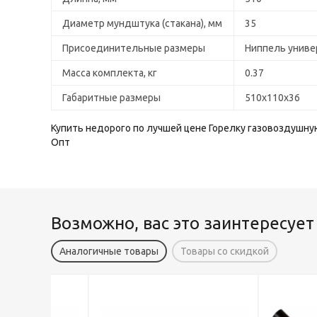
Диаметр мундштука (стакана), мм
35
Присоединительные размеры
Ниппель униве
Масса комплекта, кг
0.37
Габаритные размеры
510х110х36
Купить недорого по лучшей цене Горелку газовоздушную
Опт
Возможно, вас это заинтересует
Аналогичные товары
Товары со скидкой