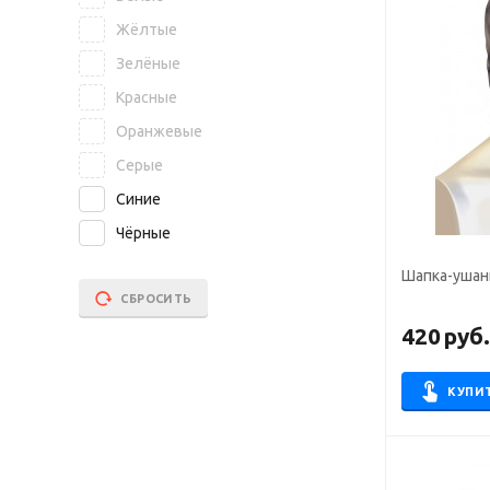
Жёлтые
Зелёные
Красные
Оранжевые
Серые
Синие
Чёрные
Шапка-ушан
СБРОСИТЬ
420
руб
КУПИ