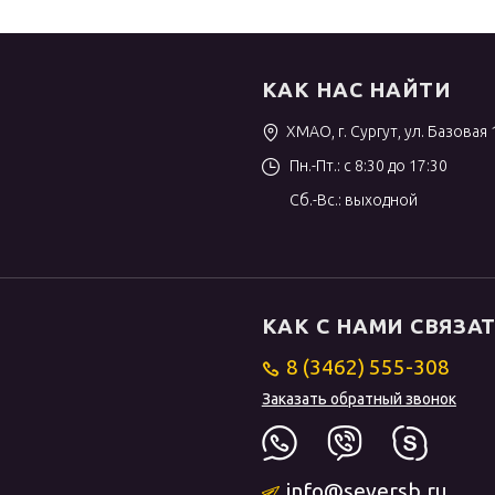
КАК НАС НАЙТИ
ХМАО, г. Сургут, ул. Базовая 
Пн.-Пт.: с 8:30 до 17:30
Сб.-Вс.: выходной
КАК С НАМИ СВЯЗА
8 (3462) 555-308
Заказать обратный звонок
info@seversb.ru