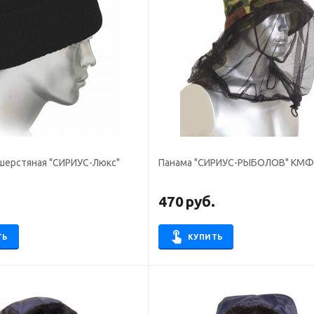
шерстяная "СИРИУС-Люкс"
Панама "СИРИУС-РЫБОЛОВ" КМФ
.
470
руб.
ТЬ
КУПИТЬ