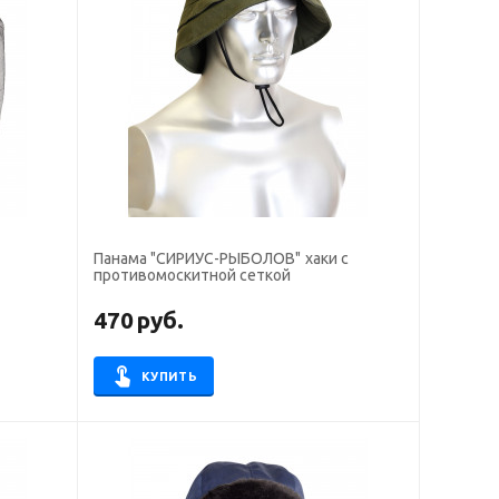
Панама "СИРИУС-РЫБОЛОВ" хаки с
противомоскитной сеткой
470
руб.
КУПИТЬ