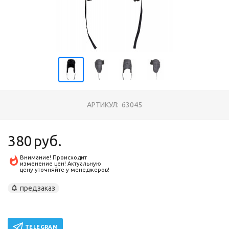
АРТИКУЛ:
63045
380
руб.
Внимание! Происходит
изменение цен! Актуальную
цену уточняйте у менеджеров!
предзаказ
TELEGRAM