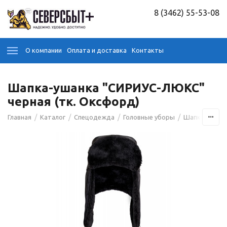
8 (3462) 55-53-08
О компании
Оплата и доставка
Контакты
Шапка-ушанка "СИРИУС-ЛЮКС"
черная (тк. Оксфорд)
/
/
/
/
/
Главная
Каталог
Спецодежда
Головные уборы
Шапки
Шапк