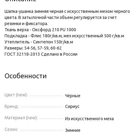
Шапка-ушанка зимняя черная с искусственным мехом черного
цвета. В затылочной части объем регулируется за счет
резинки и фиксатора.
Ткань верха - Оксфорд 210 PU 1000
Подкладка - Флис 180г/кв.м, мех искусственный 500 г/кв.м
Утеплитель - Синтепон 150г/кв.м
Размеры: 54-56, 57-59, 60-62
ГОСТ 32118-2013 Сделано в России
Особенности
Цвет (new):
Чёрные
Бренд:
Сириус
Материал (new):
Из искусственного меха
Сезон:
Зимние