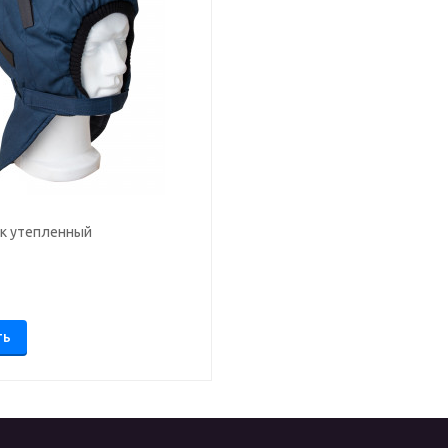
к утепленный
.
ТЬ