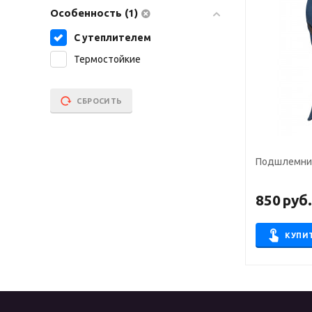
Особенность (1)
С утеплителем
Термостойкие
СБРОСИТЬ
Подшлемни
850
руб
КУПИ