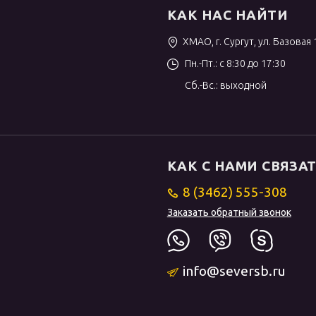
КАК НАС НАЙТИ
ХМАО, г. Сургут, ул. Базовая 
Пн.-Пт.: с 8:30 до 17:30
Сб.-Вс.: выходной
КАК С НАМИ СВЯЗА
8 (3462) 555-308
Заказать обратный звонок
info@seversb.ru