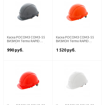
Каска РОСОМЗ СОМЗ-55
Каска РОСОМЗ СОМЗ-55
ВИЗИОН Termo RAPID
ВИЗИОН Termo RAPID
серебристая, 79713 (х15)
оранжевая, 79714 (х15)
990
руб.
1 520
руб.