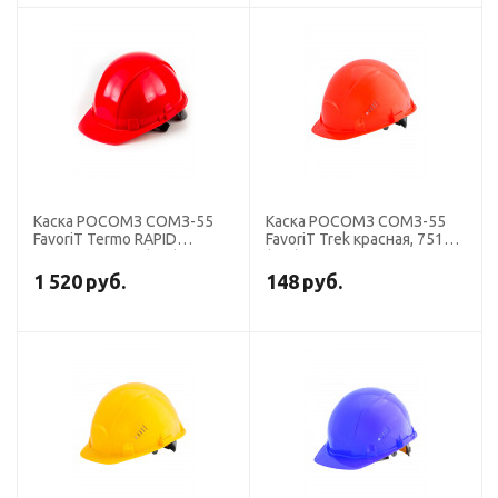
Каска РОСОМЗ СОМЗ-55
Каска РОСОМЗ СОМЗ-55
FavoriT Termo RAPID
FavoriT Trek красная, 75116
красная, 76716 (х15)
(х25).
1 520
руб.
148
руб.