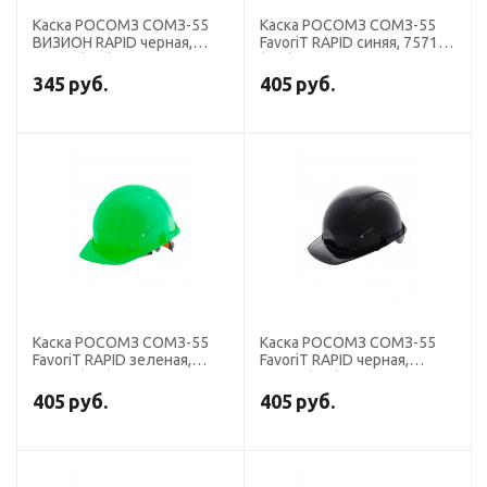
Каска РОСОМЗ СОМЗ-55
Каска РОСОМЗ СОМЗ-55
ВИЗИОН RAPID черная,
FavoriT RAPID синяя, 75718
78720 (х15)
(х15)
345
руб.
405
руб.
Каска РОСОМЗ СОМЗ-55
Каска РОСОМЗ СОМЗ-55
FavoriT RAPID зеленая,
FavoriT RAPID черная,
75719 (х15)
75720 (х15)
405
руб.
405
руб.