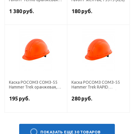
76514 (х20)
1 380
руб.
180
руб.
Каска РОСОМЗ СОМЗ-55
Каска РОСОМЗ СОМЗ-55
Hammer Trek оранжевая,
Hammer Trek RAPID
77114 (х20)
оранжевая, 77614 (х15)
195
руб.
280
руб.
ПОКАЗАТЬ ЕЩЕ 30 ТОВАРОВ