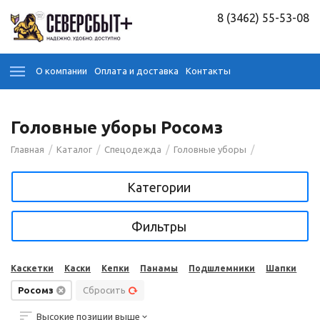
8 (3462) 55-53-08
О компании
Оплата и доставка
Контакты
Головные уборы Росомз
/
/
/
/
Главная
Каталог
Спецодежда
Головные уборы
Категории
Фильтры
Каскетки
Каски
Кепки
Панамы
Подшлемники
Шапки
Росомз
Сбросить
Высокие позиции выше