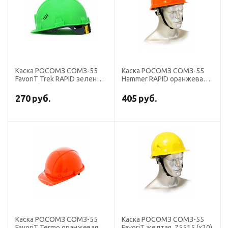
Каска РОСОМЗ СОМЗ-55
Каска РОСОМЗ СОМЗ-55
FavoriТ Trek RAPID зеленая,
Hammer RAPID оранжевая,
75619 (х20)
77714 (х15)
270
руб.
405
руб.
Каска РОСОМЗ СОМЗ-55
Каска РОСОМЗ СОМЗ-55
FavoriT Termo оранжевая,
FavoriT желтая, 75515 (х20)