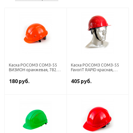
Каска РОСОМЗ СОМЗ-55
Каска РОСОМЗ СОМЗ-55
ВИЗИОН оранжевая, 78214
FavoriT RAPID красная,
(х20)
75716 (х15)
180
руб.
405
руб.