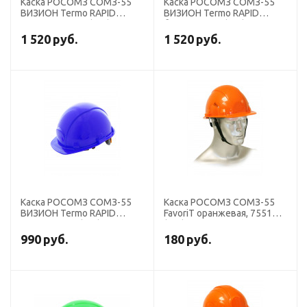
Каска РОСОМЗ СОМЗ-55
Каска РОСОМЗ СОМЗ-55
ВИЗИОН Termo RAPID
ВИЗИОН Termo RAPID
красная, 79716 (х15)
белая, 79717 (х15)
1 520
руб.
1 520
руб.
Каска РОСОМЗ СОМЗ-55
Каска РОСОМЗ СОМЗ-55
ВИЗИОН Termo RAPID
FavoriT оранжевая, 75514
синяя, 79718 (х15)
(х20)
990
руб.
180
руб.