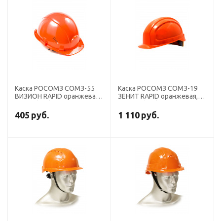
Каска РОСОМЗ СОМЗ-55
Каска РОСОМЗ СОМЗ-19
ВИЗИОН RAPID оранжевая,
ЗЕНИТ RAPID оранжевая,
78714 (х15)
719814 (х15)
405
руб.
1 110
руб.