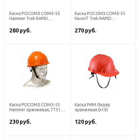
Каска РОСОМЗ СОМЗ-55
Каска РОСОМЗ СОМЗ-55
Hammer Trek RAPID
FavoriТ Trek RAPID
оранжевая, 77614 (х15)
оранжевая, 75614 (х20)
280
руб.
270
руб.
Каска РОСОМЗ СОМЗ-55
Каска РИМ Лидер
Hammer оранжевая, 77514
оранжевая (х10)
(х20)
230
руб.
120
руб.