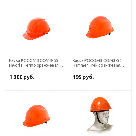
Каска РОСОМЗ СОМЗ-55
Каска РОСОМЗ СОМЗ-55
FavoriT Termo оранжевая,
Hammer Trek оранжевая,
76514 (х20)
77114 (х20)
1 380
руб.
195
руб.