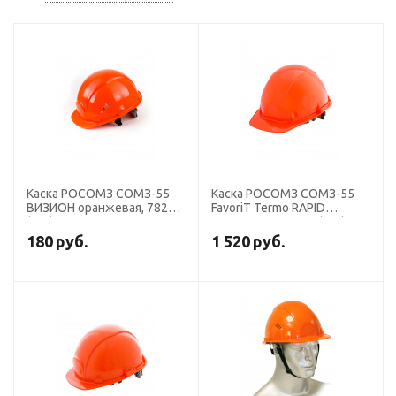
Каска РОСОМЗ СОМЗ-55
Каска РОСОМЗ СОМЗ-55
ВИЗИОН оранжевая, 78214
FavoriT Termo RAPID
(х20)
оранжевая, 76714 (х15)
180
руб.
1 520
руб.