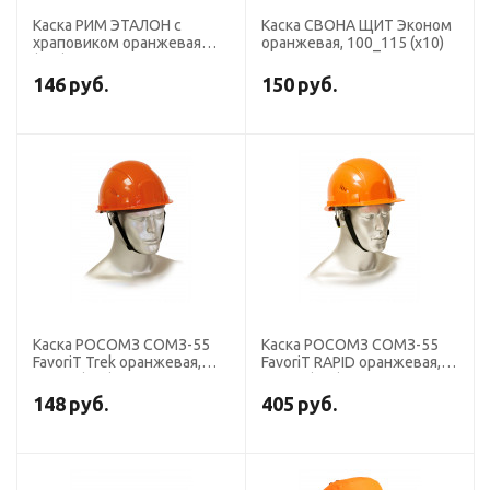
Каска РИМ ЭТАЛОН с
Каска СВОНА ЩИТ Эконом
храповиком оранжевая
оранжевая, 100_115 (х10)
(х10)
146
руб.
150
руб.
Каска РОСОМЗ СОМЗ-55
Каска РОСОМЗ СОМЗ-55
FavoriT Trek оранжевая,
FavoriT RAPID оранжевая,
75114 (х25).
75714 (х15)
148
руб.
405
руб.