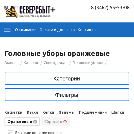
8 (3462) 55-53-08
О компании
Оплата и доставка
Контакты
Головные уборы оранжевые
/
/
/
/
Главная
Каталог
Спецодежда
Головные уборы
Категории
Фильтры
Каскетки
Каски
Кепки
Панамы
Подшлемники
Шапки
Оранжевые
Сбросить
Высокие позиции выше