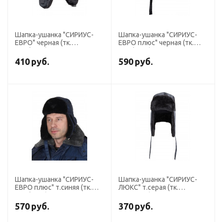
Шапка-ушанка "СИРИУС-
Шапка-ушанка "СИРИУС-
ЕВРО" черная (тк.
ЕВРО плюс" черная (тк.
Оксфорд)
Оксфорд)
410
руб.
590
руб.
Шапка-ушанка "СИРИУС-
Шапка-ушанка "СИРИУС-
ЕВРО плюс" т.синяя (тк.
ЛЮКС" т.серая (тк.
Оксфорд)
смесовая)
570
руб.
370
руб.