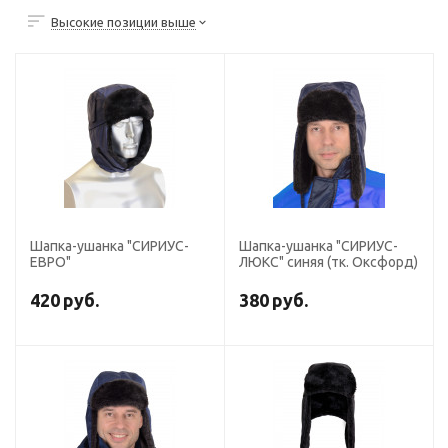
Высокие позиции выше
Шапка-ушанка "СИРИУС-
Шапка-ушанка "СИРИУС-
ЕВРО"
ЛЮКС" синяя (тк. Оксфорд)
420
руб.
380
руб.