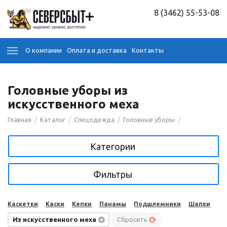
8 (3462) 55-53-08
О компании
Оплата и доставка
Контакты
Головные уборы из
искусственного меха
/
/
/
/
Главная
Каталог
Спецодежда
Головные уборы
Категории
Фильтры
Каскетки
Каски
Кепки
Панамы
Подшлемники
Шапки
Из искусственного меха
Сбросить