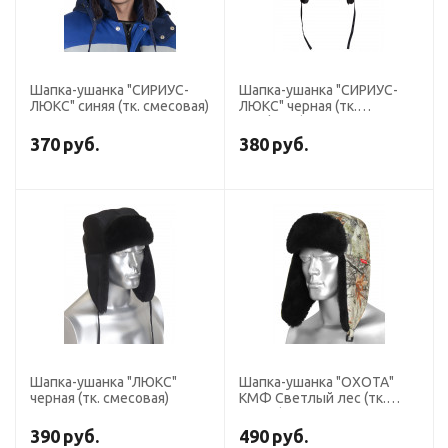
Шапка-ушанка "СИРИУС-
Шапка-ушанка "СИРИУС-
ЛЮКС" синяя (тк. смесовая)
ЛЮКС" черная (тк.
Оксфорд)
370
руб.
380
руб.
Шапка-ушанка "ЛЮКС"
Шапка-ушанка "ОХОТА"
черная (тк. смесовая)
КМФ Светлый лес (тк.
Алова)
390
руб.
490
руб.