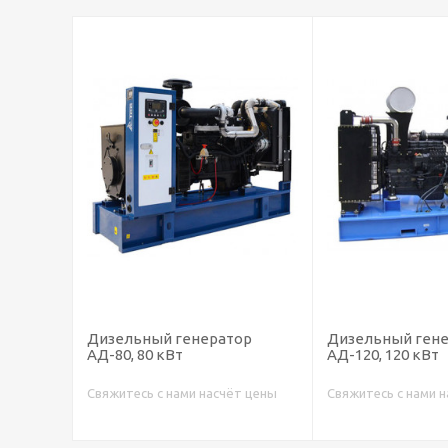
ор
Дизельный генератор
Дизельный ген
АД-80, 80 кВт
АД-120, 120 кВт
т цены
Свяжитесь с нами насчёт цены
Свяжитесь с нами 