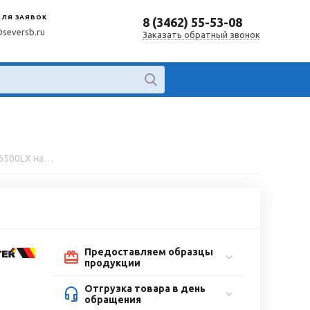
ДЛЯ ЗАЯВОК
8 (3462) 55-53-08
@seversb.ru
Заказать обратный звонок
Генератор бензиновый HUTER DY6500LX на дачу
Предоставляем образцы
продукции
Отгрузка товара в день
обращения