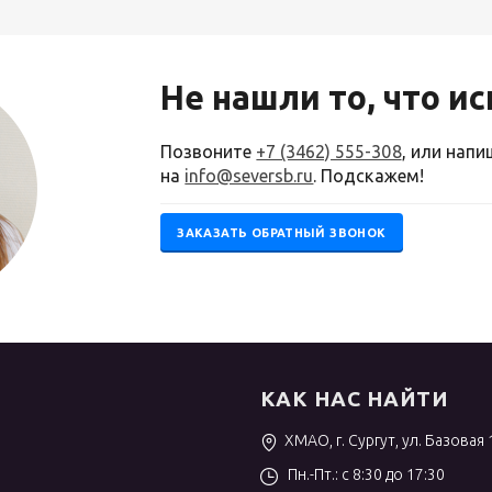
Не нашли то, что и
Позвоните
+7 (3462) 555-308
, или нап
на
info@seversb.ru
. Подскажем!
ЗАКАЗАТЬ ОБРАТНЫЙ ЗВОНОК
КАК НАС НАЙТИ
ХМАО, г. Сургут, ул. Базовая 
Пн.-Пт.: с 8:30 до 17:30