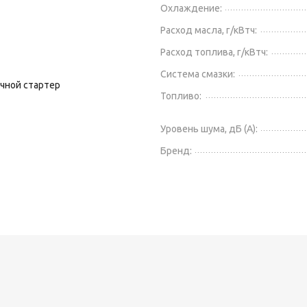
Охлаждение:
Расход масла, г/кВтч:
Расход топлива, г/кВтч:
Система смазки:
учной стартер
Топливо:
Уровень шума, дБ (А):
Бренд: