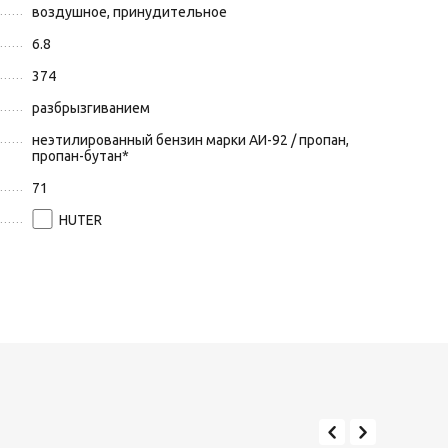
воздушное, принудительное
6.8
374
разбрызгиванием
неэтилированный бензин марки АИ-92 / пропан,
пропан-бутан*
71
HUTER