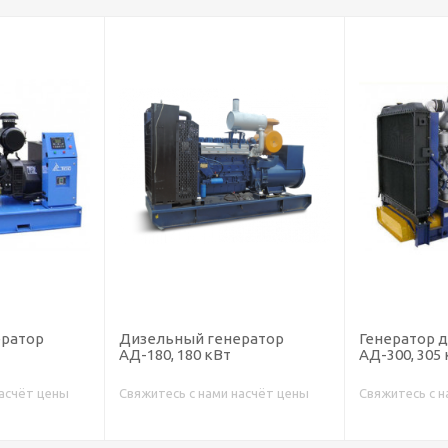
ератор
Дизельный генератор
Генератор 
АД-180, 180 кВт
АД-300, 305
насчёт цены
Свяжитесь с нами насчёт цены
Свяжитесь с н