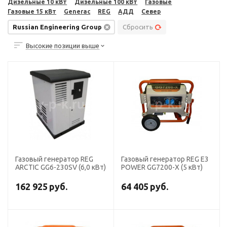
Дизельные 10 кВт
Дизельные 100 кВт
Газовые
Газовые 15 кВт
Generac
REG
АДД
Север
Russian Engineering Group
Сбросить
Высокие позиции выше
Газовый генератор REG
Газовый генератор REG E3
ARCTIC GG6-230SV (6,0 кВт)
POWER GG7200-X (5 кВт)
162 925
руб.
64 405
руб.