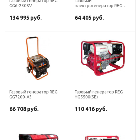
Газовый генератор REG
Газовый
GG6-230SV
электрогенератор REG
GG7200-A
134 995
руб.
64 405
руб.
Газовый генератор REG
Газовый генератор REG
GG7200-A3
HG5500(SE)
66 708
руб.
110 416
руб.