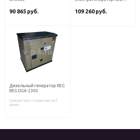
SH7500
90 865
руб.
109 260
руб.
Дизельный генератор REG
REG DG6-230S
Свяжитесь с нами насчёт
цены