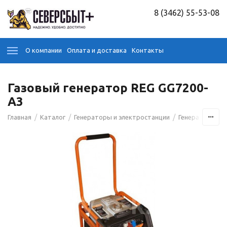
8 (3462) 55-53-08
О компании
Оплата и доставка
Контакты
Газовый генератор REG GG7200-
A3
/
/
/
/
Главная
Каталог
Генераторы и электростанции
Генераторы