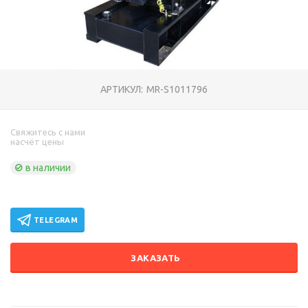
АРТИКУЛ:
MR-S1011796
Свяжитесь с нами
насчёт цены
в наличии
TELEGRAM
ЗАКАЗАТЬ