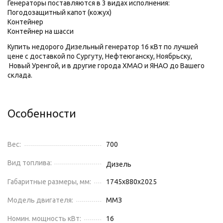
Генераторы поставляются в 3 видах исполнения:
Погодозащитный капот (кожух)
Контейнер
Контейнер на шасси
Купить недорого Дизельный генератор 16 кВт по лучшей
цене с доставкой по Сургуту, Нефтеюганску, Ноябрьску,
Новый Уренгой, и в другие города ХМАО и ЯНАО до Вашего
склада.
Особенности
Вес:
700
Вид топлива:
Дизель
Габаритные размеры, мм:
1745х880х2025
Модель двигателя:
ММЗ
Номин. мощность кВт:
16