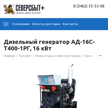
8 (3462) 55-53-08
О компании
Оплата и доставка
Контакты
Дизельный генератор АД-16С-
Т400-1РГ, 16 кВт
/
/
/
/
Главная
Каталог
Генераторы и электростанции
Генераторы