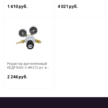
баллона
1 610
руб.
4 021
руб.
Редуктор ацетиленовый
КЕДР БАО-5-4М (12 шт. в
упаковке)
2 246
руб.