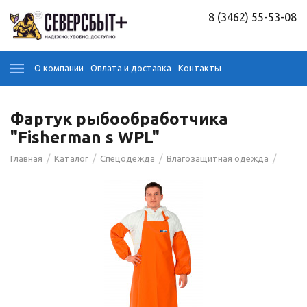
8 (3462) 55-53-08
О компании
Оплата и доставка
Контакты
Фартук рыбообработчика
"Fisherman s WPL"
/
/
/
/
Главная
Каталог
Спецодежда
Влагозащитная одежда