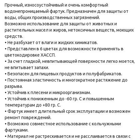
Прочный, износоустойчивый и очень комфортный
водонепроницаемый фартук. Предназначен для защиты от
воды, общих производственных загрязнений.
Возможно использование для защиты от животных и
растительных масел и жиров, нетоксичных веществ, моющих
средств.
• Не разбухает от влаги и жидких химикатов.
• Представлен в 6 цветах для возможности применять в
цветокодировке ХАССП.
• За счет гладкой, невпитывающей поверхности легко моется,
не впитывает запахи.
• Безопасен для пищевых продуктов и полуфабрикатов.
• Постоянная эластичность и многократное растяжение до
разрыва.
• Устойчив к плесени и микроорганизмам.
• Устойчив к пониженным до -60 гр. С и повышенным
температурам до +80 гр. С.
• Фартук имеет длительный срок эксплуатации и возможен
ремонт повреждений.
• Возможно совместное использование с кольчужными
фартуками.
• Материал не растрескивается и не расслаивается в связи с