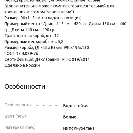
Метод крепления: регулируемая шейная тесьма
(дополнительно может комплектоваться тесьмой для
крепления методом "через плечи")
Размер: 90х115 см. (складская позиция)
Примерный вес гр.: Длина 115 см. - 420 гр., Длина 130 см. - 460
гр., Длина 140 см. - 490 гр.
Транспортная короб, шт.: 12
Примерный вес короба, кг.: 5,8
Размер короба, (Д х Ш х В) мм: 990х195х130
ГОСТ 12.4.029-76
Сертификация: Декларация ТР ТС 019/2011
Сделано в России
Особенности
Особенность:
Водостойкие
Цвет (new):
Белые
Материал (new):
Из полиуретана