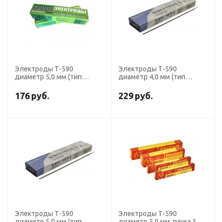
Электроды Т-590
Электроды Т-590
диаметр 5,0 мм (тип
диаметр 4,0 мм (тип
Э-190Х5С7, пост.ток),
Э-190Х5С7, пост.ток),
наплавочные (пачка 5 кг,
наплавочные (пачка 5 кг,
176
руб.
229
руб.
Риметалк)
Ротекс)
Электроды Т-590
Электроды Т-590
диаметр 5,0 мм (тип
диаметр 5,0 мм, пачка 5,0