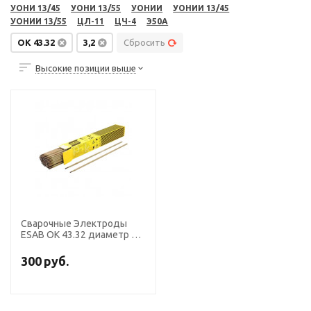
УОНИ 13/45
УОНИ 13/55
УОНИИ
УОНИИ 13/45
УОНИИ 13/55
ЦЛ-11
ЦЧ-4
Э50А
OK 43.32
3,2
Сбросить
Высокие позиции выше
Сварочные Электроды
ESAB ОК 43.32 диаметр 3,2
мм, пачка 4,7 кг
300
руб.