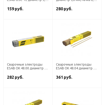
мм, пачка 6,5 кг
кг
159
руб.
280
руб.
Сварочные электроды
Сварочные электроды
ESAB OK 48.00 диаметр 5,0
ESAB OK 48.04 диаметр 5,0
мм, пачка 6,0 кг
мм, пачка 6,0 кг
282
руб.
361
руб.