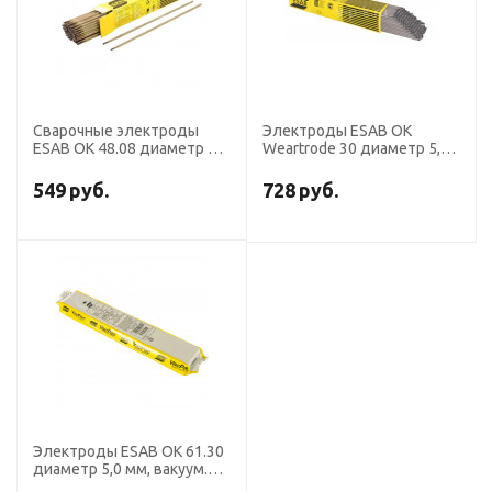
Сварочные электроды
Электроды ESAB OK
ESAB OK 48.08 диаметр 5,0
Weartrode 30 диаметр 5,0
мм, вакуум.уп. 4,2 кг
мм, пачка 5,8 кг
549
руб.
728
руб.
Электроды ESAB OK 61.30
диаметр 5,0 мм, вакуум.уп.
1,7 кг