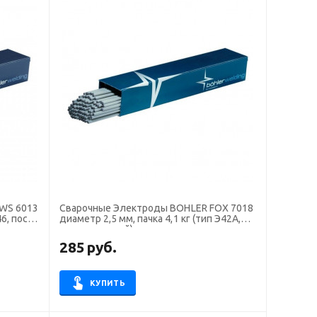
WS 6013
Сварочные Электроды BOHLER FOX 7018
диаметр 2,5 мм, пачка 4,1 кг (тип Э42А,
пост. основной)
285
руб.
КУПИТЬ