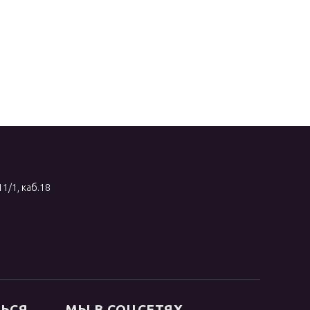
11/1, каб.18
ТЬСЯ
МЫ В СОЦСЕТЯХ