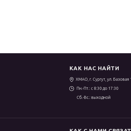
КАК НАС НАЙТИ
ХМАО, г. Сургут, ул. Базовая 
Пн.-Пт.: с 8:30 до 17:30
Сб.-Вс.: выходной
КАК С НАМИ СВЯЗА