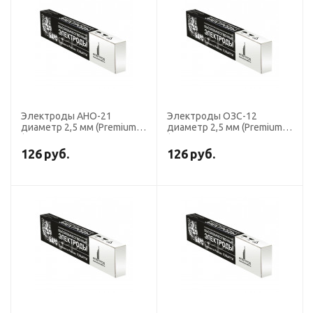
Электроды АНО-21
Электроды ОЗС-12
диаметр 2,5 мм (Premium),
диаметр 2,5 мм (Premium),
(тип Э46, пост. + перем.
(тип Э46, пост. + перем.
ток, рутил) (пачка 1 кг,
ток, рутил) (пачка 1 кг,
126
руб.
126
руб.
БАРС)
БАРС)