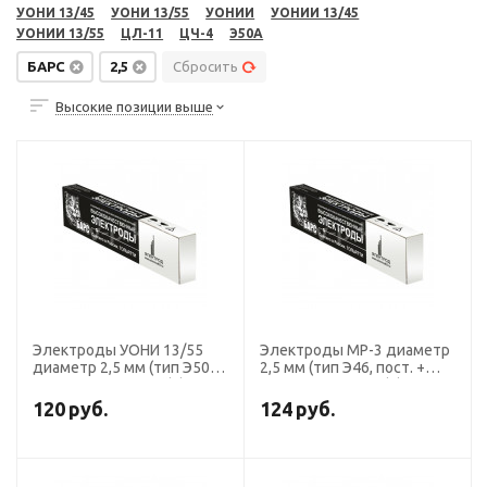
УОНИ 13/45
УОНИ 13/55
УОНИИ
УОНИИ 13/45
УОНИИ 13/55
ЦЛ-11
ЦЧ-4
Э50А
БАРС
2,5
Сбросить
Высокие позиции выше
Электроды УОНИ 13/55
Электроды МР-3 диаметр
диаметр 2,5 мм (тип Э50А,
2,5 мм (тип Э46, пост. +
пост.ток, основной) (пачка
перем. ток, рутил) (пачка 1
1 кг, БАРС)
кг, БАРС)
120
руб.
124
руб.