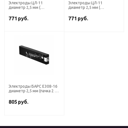
Электроды ЦЛ-11
Электроды ЦЛ-11
диаметр 2,5 мм (
диаметр 2,5 мм (
Э-08Х20Н9Г2Б, пост. ток,
Э-08Х20Н9Г2Б, пост. ток,
обр. пол.) (пачка 0,7 кг,
обр. пол.) (пачка 1 кг, БАРС)
771
руб.
771
руб.
БАРС)
Электроды БАРС E308-16
диаметр 2,5 мм (пачка 2 кг,
аналог ОЗЛ-8)
805
руб.