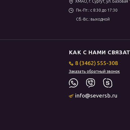
ХМАО, г. Сургут, ул. Базовая 
Пн.-Пт.: с 8:30 до 17:30
Сб.-Вс.: выходной
КАК С НАМИ СВЯЗА
8 (3462) 555-308
Заказать обратный звонок
info@seversb.ru