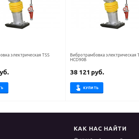
овка электрическая TSS
Вибротрамбовка электрическая 
HCD90B
уб.
38 121
руб.
ТЬ
КУПИТЬ
КАК НАС НАЙТИ