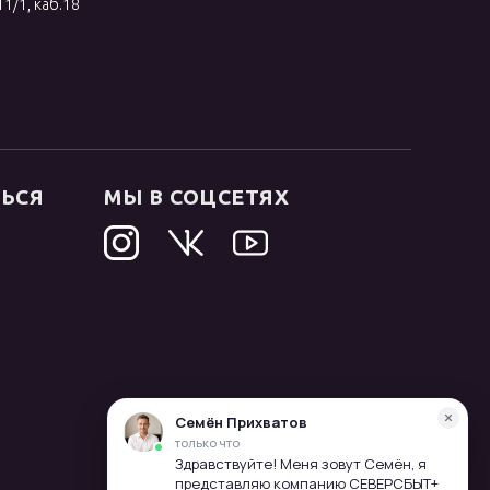
11/1, каб.18
ТЬСЯ
МЫ В СОЦСЕТЯХ