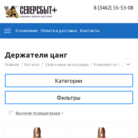
8 (3462) 55-53-08
О компании
Оплата и доставка
Контакты
Держатели цанг
/
/
/
Главная
Каталог
Сварочные аксессуары
Комплектующие для э
Категории
Фильтры
Высокие позиции выше