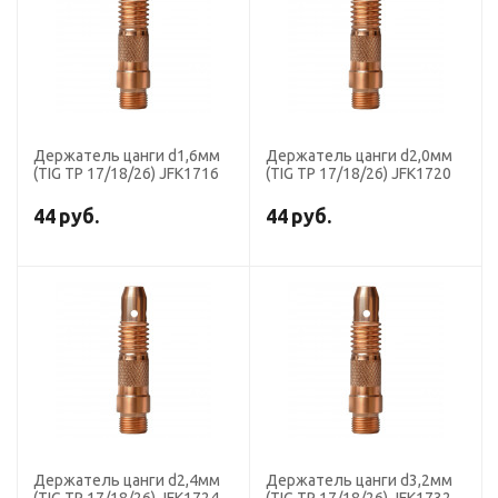
Держатель цанги d1,6мм
Держатель цанги d2,0мм
(TIG TP 17/18/26) JFK1716
(TIG TP 17/18/26) JFK1720
44
руб.
44
руб.
Держатель цанги d2,4мм
Держатель цанги d3,2мм