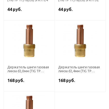
(TIG TP 17/18/26) JFK1724
(TIG TP 17/18/26) JFK1732
44
руб.
44
руб.
Держатель цанги газовая
Держатель цанги газовая
линза d2,0мм (TIG TP
линза d2,4мм (TIG TP
17/18/26) LAX1720
17/18/26) LAX1724
168
руб.
168
руб.