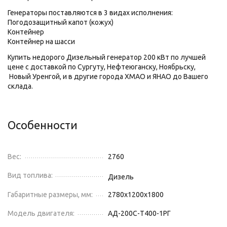
Генераторы поставляются в 3 видах исполнения:
Погодозащитный капот (кожух)
Контейнер
Контейнер на шасси
Купить недорого Дизельный генератор 200 кВт по лучшей
цене с доставкой по Сургуту, Нефтеюганску, Ноябрьску,
Новый Уренгой, и в другие города ХМАО и ЯНАО до Вашего
склада.
Особенности
Вес:
2760
Вид топлива:
Дизель
Габаритные размеры, мм:
2780х1200х1800
Модель двигателя:
АД-200С-Т400-1РГ