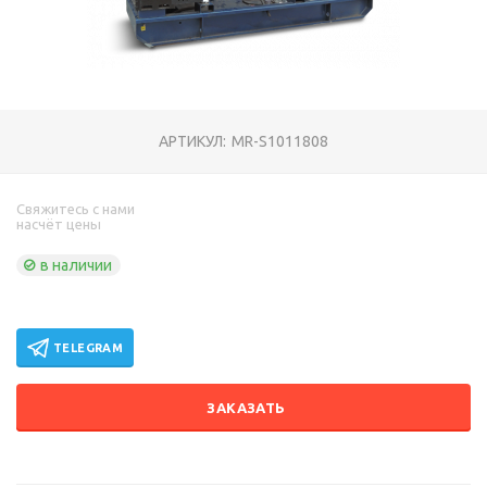
АРТИКУЛ:
MR-S1011808
Свяжитесь с нами
насчёт цены
в наличии
TELEGRAM
ЗАКАЗАТЬ