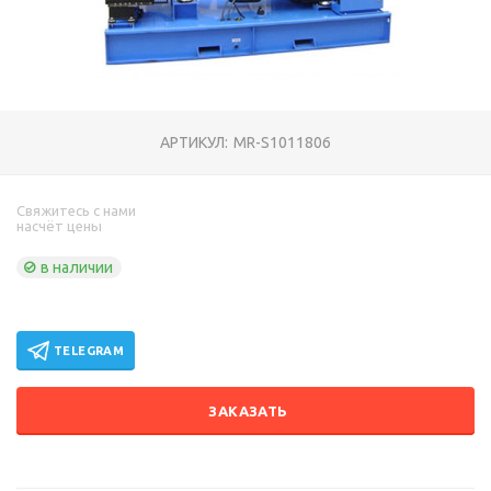
АРТИКУЛ:
MR-S1011806
Свяжитесь с нами
насчёт цены
в наличии
TELEGRAM
ЗАКАЗАТЬ