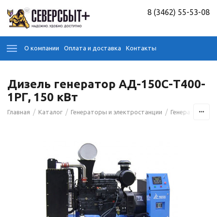
8 (3462) 55-53-08
О компании
Оплата и доставка
Контакты
Дизель генератор АД-150С-Т400-
1РГ, 150 кВт
/
/
/
/
Главная
Каталог
Генераторы и электростанции
Генераторы