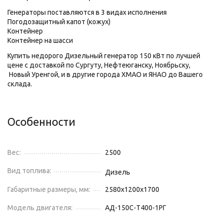
Генераторы поставляются в 3 видах исполнения
Погодозащитный капот (кожух)
Контейнер
Контейнер на шасси
Купить недорого Дизельный генератор 150 кВт по лучшей
цене с доставкой по Сургуту, Нефтеюганску, Ноябрьску,
Новый Уренгой, и в другие города ХМАО и ЯНАО до Вашего
склада.
Особенности
Вес:
2500
Вид топлива:
Дизель
Габаритные размеры, мм:
2580х1200х1700
Модель двигателя:
АД-150С-Т400-1РГ