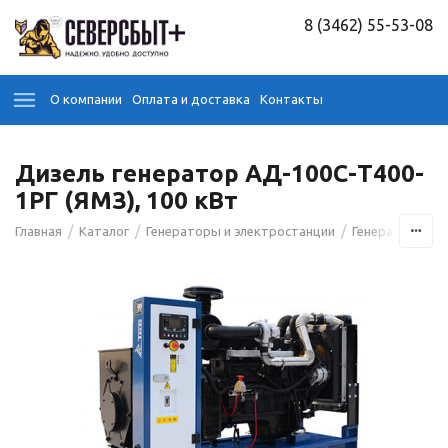
8 (3462) 55-53-08
О компании
Оплата и доставка
Контакты
Дизель генератор АД-100С-Т400-
1РГ (ЯМЗ), 100 кВт
/
/
/
/
Главная
Каталог
Генераторы и электростанции
Генераторы