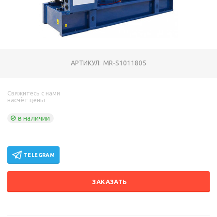
АРТИКУЛ:
MR-S1011805
Свяжитесь с нами
насчёт цены
в наличии
TELEGRAM
ЗАКАЗАТЬ