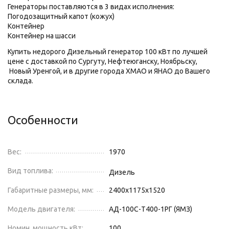
Генераторы поставляются в 3 видах исполнения:
Погодозащитный капот (кожух)
Контейнер
Контейнер на шасси
Купить недорого Дизельный генератор 100 кВт по лучшей
цене с доставкой по Сургуту, Нефтеюганску, Ноябрьску,
Новый Уренгой, и в другие города ХМАО и ЯНАО до Вашего
склада.
Особенности
Вес:
1970
Вид топлива:
Дизель
Габаритные размеры, мм:
2400x1175x1520
Модель двигателя:
АД-100С-Т400-1РГ (ЯМЗ)
Номин. мощность кВт:
100