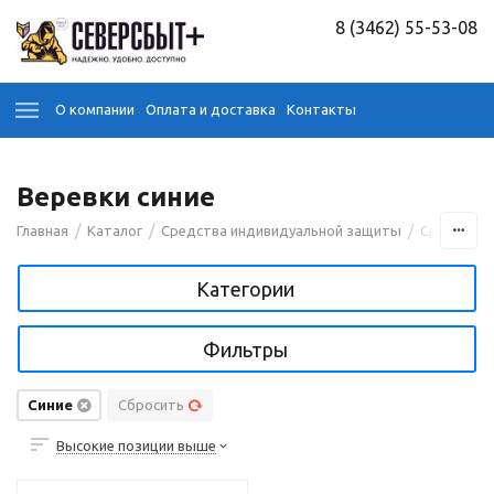
8 (3462) 55-53-08
О компании
Оплата и доставка
Контакты
Веревки синие
/
/
/
Главная
Каталог
Средства индивидуальной защиты
Средства 
Категории
Фильтры
Синие
Сбросить
Высокие позиции выше