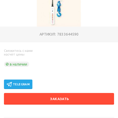
АРТИКУЛ:
7833644590
Свяжитесь с нами
насчёт цены
в наличии
TELEGRAM
ЗАКАЗАТЬ