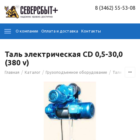
8 (3462) 55-53-08
О компании
Оплата и доставка
Контакты
Таль электрическая CD 0,5-30,0
(380 v)
/
/
/
/
Главная
Каталог
Грузоподъемное оборудование
Тали
Тали э