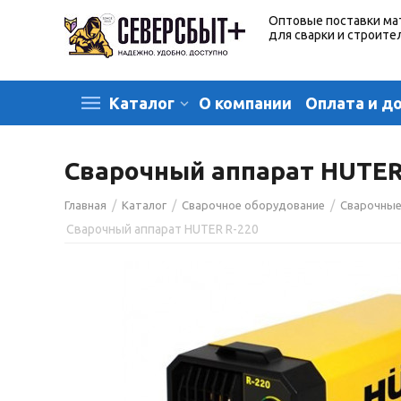
Оптовые поставки ма
для сварки и строите
О компании
Оплата и д
Каталог
Сварочный аппарат HUTER
/
/
/
Главная
Каталог
Сварочное оборудование
Сварочные
Сварочный аппарат HUTER R-220