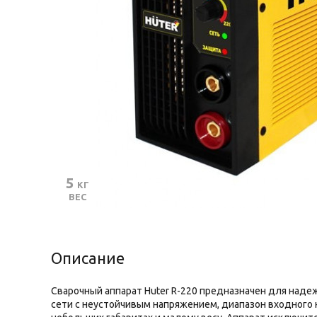
5
 КГ
ВЕС
Описание
Сварочный аппарат Huter R-220 предназначен для наде
сети с неустойчивым напряжением, диапазон входного 