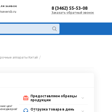
ДЛЯ ЗАЯВОК
8 (3462) 55-53-08
@seversb.ru
Заказать обратный звонок
/
рочные аппараты Китай
Предоставляем образцы
продукции
ние цен!
Отгрузка товара в день
 менеджеров!