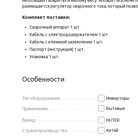
небольших габаритах и малому весу. Аппарат исключит
размещается регулятор сварочного тока, который позв
Комплект поставки:
Сварочный аппарат 1 шт.
Кабель с электрододержателем 1 шт.
Кабель с клеммой заземления 1 шт.
Паспорт (инструкция) 1 шт.
Упаковка 1 шт.
Особенности
Тип оборудования:
Инверторы
Бытовые
Применение:
Бренд:
HUTER
Китай
Страна производства: