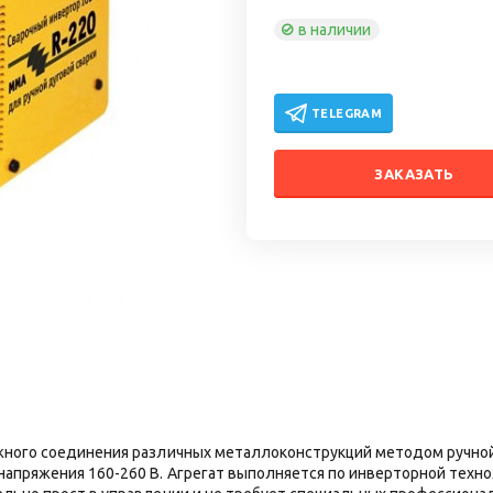
в наличии
TELEGRAM
ЗАКАЗАТЬ
жного соединения различных металлоконструкций методом ручной 
напряжения 160-260 В. Агрегат выполняется по инверторной тех