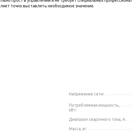
ельно прост в управлении и не требует специальных профессиона
оляет точно выставлять необходимое значение.
Напряжение сети:
Потребляемая мощность,
кВт:
Диапазон сварочного тока, А:
Масса, кг: