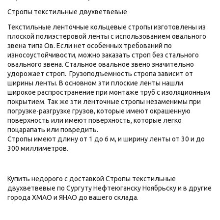
Стропы текстильные двухветвевые
Текстильные ленточные кольцевые стропы изготовлены из
плоской полиэстеровой ленты с использованием овального
звена типа Ов. Если нет особенных требований по
износоустойчивости, можно заказать строп без стального
овального звена. Стальное овальное звено значительно
удорожает строп. Грузоподъемность стропа зависит от
ширины ленты. В основном эти плоские ленты нашли
широкое распространение при монтаже труб с изоляционным
покрытием. Так же эти ленточные стропы незаменимы при
погрузке-разгрузке грузов, которые имеют окрашенную
поверхность или имеют поверхность, которые легко
поцарапать или повредить.
Стропы имеют длину от 1 до 6 м, и ширину ленты от 30 и до
300 миллиметров.
Купить недорого с доставкой Стропы текстильные
двухветвевые по Сургуту Нефтеюганску Ноябрьску и в другие
города ХМАО и ЯНАО до вашего склада.