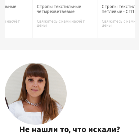
Стропы текстильные
Стропы текстильные
четырехветвевые
петлевые - СТП
Свяжитесь с нами насчёт
Свяжитесь с нами насчёт
цены
цены
Не нашли то, что искали?