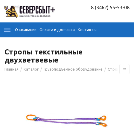
8 (3462) 55-53-08
О компании
Оплата и доставка
Контакты
Стропы текстильные
двухветвевые
/
/
/
/
Главная
Каталог
Грузоподъемное оборудование
Стропы
Ст