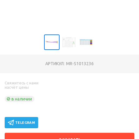
АРТИКУЛ:
MR-S1013236
Свяжитесь с нами
насчёт цены
в наличии
TELEGRAM