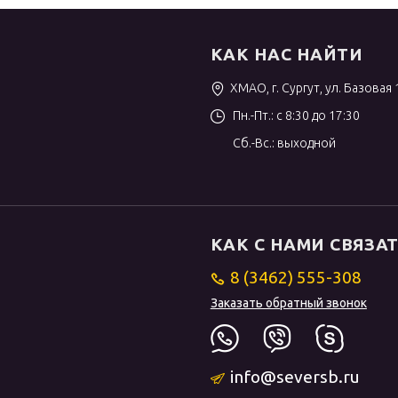
КАК НАС НАЙТИ
ХМАО, г. Сургут, ул. Базовая 
Пн.-Пт.: с 8:30 до 17:30
Сб.-Вс.: выходной
КАК С НАМИ СВЯЗА
8 (3462) 555-308
Заказать обратный звонок
info@seversb.ru