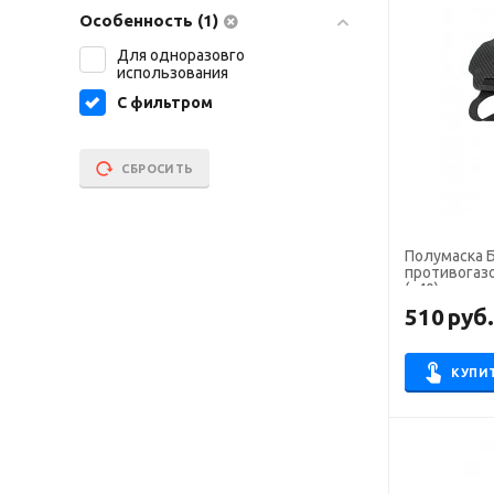
Особенность (1)
Для одноразовго
использования
С фильтром
СБРОСИТЬ
Полумаска Б
противогаз
(х40)
510
руб
КУПИ