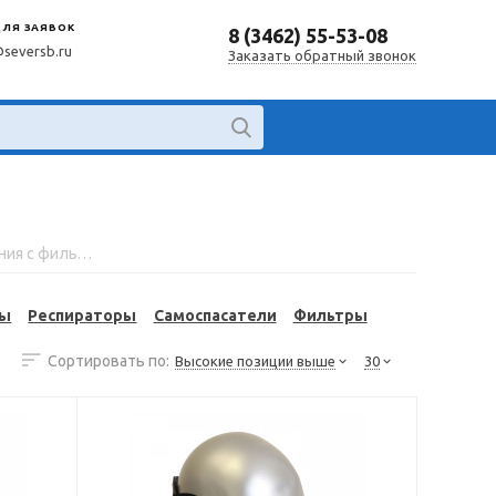
ДЛЯ ЗАЯВОК
8 (3462) 55-53-08
@seversb.ru
Заказать обратный звонок
Средства защиты органов дыхания с фильтром
зы
Респираторы
Самоспасатели
Фильтры
Сортировать по:
Высокие позиции выше
30