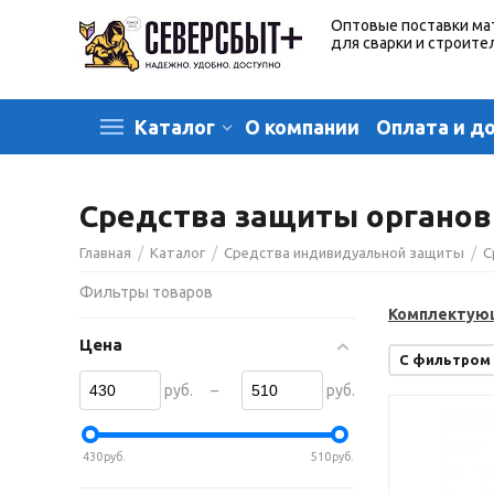
Оптовые поставки ма
для сварки и строите
О компании
Оплата и д
Каталог
Средства защиты органов
/
/
/
Главная
Каталог
Средства индивидуальной защиты
С
Фильтры товаров
Комплектующ
Цена
С фильтром
–
руб.
руб.
430
руб.
510
руб.