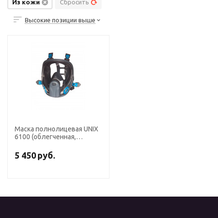
Из кожи
Сбросить
Высокие позиции выше
Маска полнолицевая UNIX
6100 (облегченная,
силикон, клапан с выдох
вниз) (рост 3)
5 450
руб.
(распродажа)