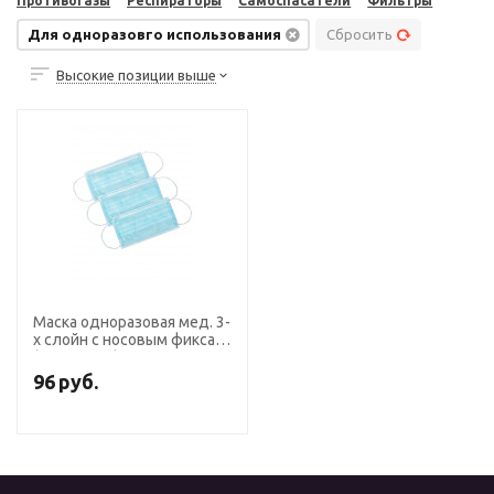
Противогазы
Респираторы
Самоспасатели
Фильтры
Для одноразовго использования
Сбросить
Высокие позиции выше
Маска одноразовая мед. 3-
х слойн с носовым фиксат
(упак.50шт.)
96
руб.