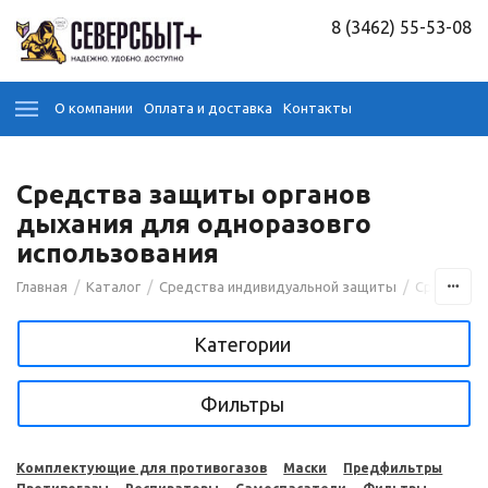
8 (3462) 55-53-08
О компании
Оплата и доставка
Контакты
Средства защиты органов
дыхания для одноразовго
использования
/
/
/
Главная
Каталог
Средства индивидуальной защиты
Средства 
Категории
Фильтры
Комплектующие для противогазов
Маски
Предфильтры