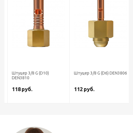
6
Штуцер 3/8 G (D10)
Штуцер 3/8 G (D6) DEN3806
DEN3810
118
руб.
112
руб.