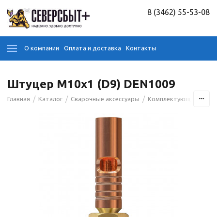
8 (3462) 55-53-08
О компании
Оплата и доставка
Контакты
Штуцер М10x1 (D9) DEN1009
/
/
/
Главная
Каталог
Сварочные аксессуары
Комплектующие для э