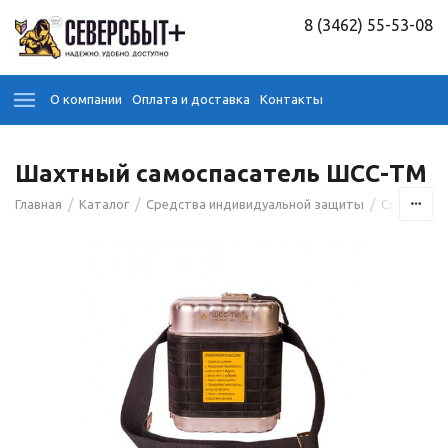
8 (3462) 55-53-08
О компании
Оплата и доставка
Контакты
Шахтный самоспасатель ШСС-ТМ
/
/
/
Главная
Каталог
Средства индивидуальной защиты
Средства 