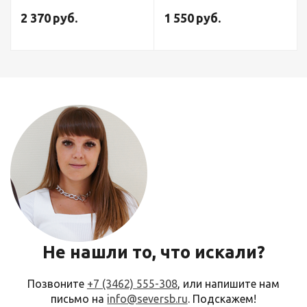
2 370
руб.
1 550
руб.
Не нашли то, что искали?
Позвоните
+7 (3462) 555-308
, или напишите нам
письмо на
info@seversb.ru
. Подскажем!