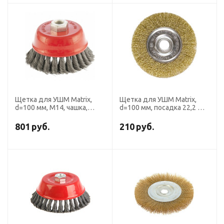
Щетка для УШМ Matrix,
Щетка для УШМ Matrix,
d=100 мм, М14, чашка,
d=100 мм, посадка 22,2 мм,
двухрядная, крученая
плоская, латунированная
проволока 0.5 мм
витая проволока
801
руб.
210
руб.