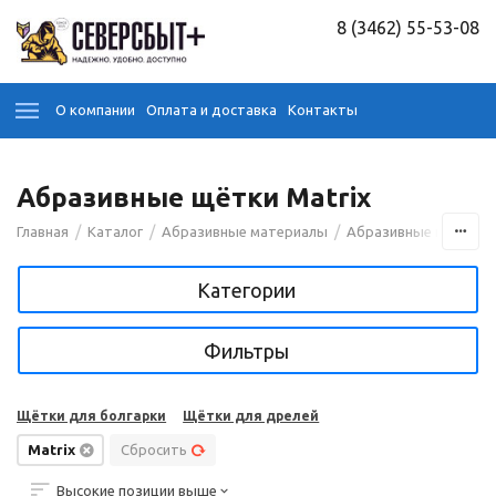
8 (3462) 55-53-08
О компании
Оплата и доставка
Контакты
Абразивные щётки Matrix
/
/
/
/
Главная
Каталог
Абразивные материалы
Абразивные щётки
Категории
Фильтры
Щётки для болгарки
Щётки для дрелей
Matrix
Сбросить
Высокие позиции выше