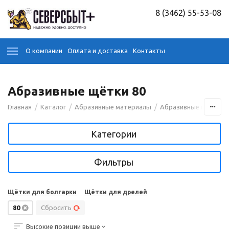
8 (3462) 55-53-08
О компании
Оплата и доставка
Контакты
Абразивные щётки 80
/
/
/
/
Главная
Каталог
Абразивные материалы
Абразивные щётки
Категории
Фильтры
Щётки для болгарки
Щётки для дрелей
80
Сбросить
Высокие позиции выше