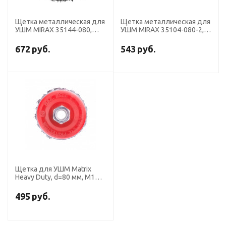
Щетка металлическая для
Щетка металлическая для
УШМ MIRAX 35144-080,
УШМ MIRAX 35104-080-2,
крученая проволока,
двухрядная, "чашка", 0.5
"чашка", 0.5 мм, d=80 мм
мм, d=80 мм
672
руб.
543
руб.
Щетка для УШМ Matrix
Heavy Duty, d=80 мм, М14,
чашка, крученая проволока
0.5 мм
495
руб.