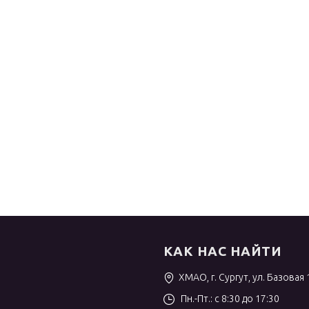
КАК НАС НАЙТИ
ХМАО, г. Сургут, ул. Базовая 
Пн.-Пт.: с 8:30 до 17:30