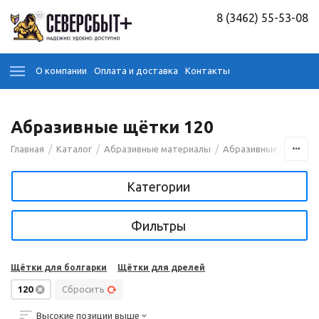
8 (3462) 55-53-08
О компании
Оплата и доставка
Контакты
Абразивные щётки 120
/
/
/
/
Главная
Каталог
Абразивные материалы
Абразивные щётки
Категории
Фильтры
Щётки для болгарки
Щётки для дрелей
120
Сбросить
Высокие позиции выше