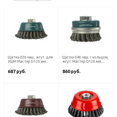
Щетка 026 чаш., жгут. для
Щетка 046 чаш. с кольцом,
УШМ Мастер D120 мм
жгут. Мастер D120 мм
М14*2 уп. 1/-/10
М14*2 уп. 1/-/20
687
руб.
860
руб.