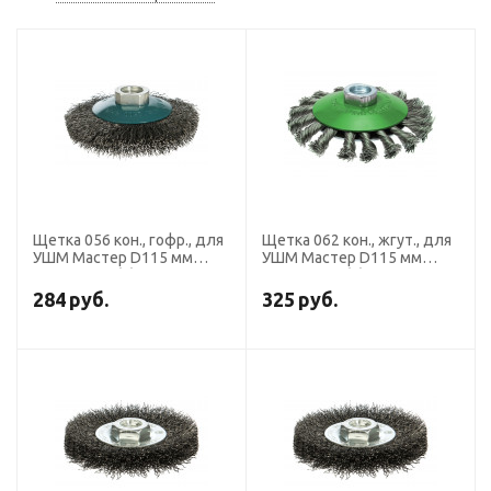
Щетка 056 кон., гофр., для
Щетка 062 кон., жгут., для
УШМ Мастер D115 мм
УШМ Мастер D115 мм
М14*2 уп. 1/-/60
М14*2 уп. 1/-/60
284
руб.
325
руб.