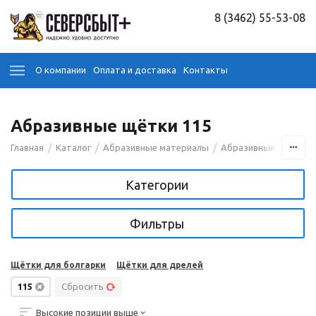
8 (3462) 55-53-08
О компании
Оплата и доставка
Контакты
Абразивные щётки 115
/
/
/
/
Главная
Каталог
Абразивные материалы
Абразивные щётки
Категории
Фильтры
Щётки для болгарки
Щётки для дрелей
115
Сбросить
Высокие позиции выше