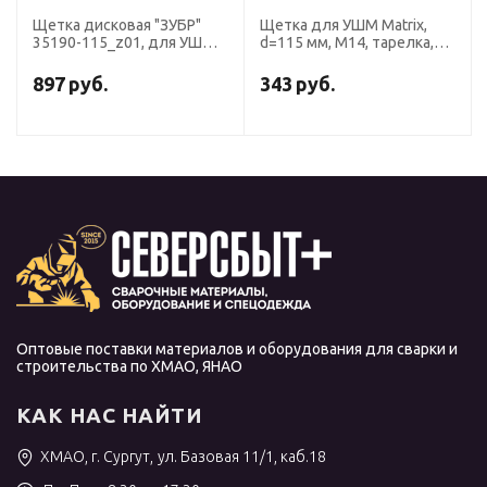
Щетка дисковая "ЗУБР"
Щетка для УШМ Matrix,
35190-115_z01, для УШМ,
d=115 мм, М14, тарелка,
стальная 0.5 мм, плетеные
крученая проволока 0.5 мм
пучки, 22.2х115 мм
897
руб.
343
руб.
Оптовые поставки материалов и оборудования для сварки и
строительства по ХМАО, ЯНАО
КАК НАС НАЙТИ
ХМАО, г. Сургут, ул. Базовая 11/1, каб.18