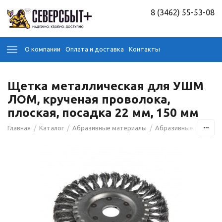
8 (3462) 55-53-08
О компании
Оплата и доставка
Контакты
Щетка металлическая для УШМ
ЛОМ, крученая проволока,
плоская, посадка 22 мм, 150 мм
/
/
/
/
Главная
Каталог
Абразивные материалы
Абразивные щётки