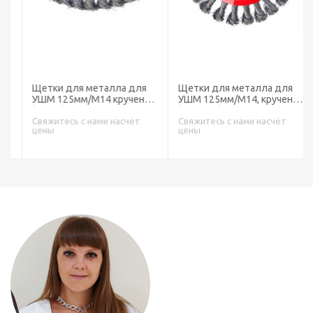
Щетки для металла для
Щетки для металла для
УШМ 125мм/М14 крученая
УШМ 125мм/М14, крученая
(чашка)
(тарелка)
Свяжитесь с нами насчёт
Свяжитесь с нами насчёт
цены
цены