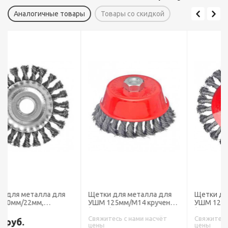
Аналогичные товары
Товары со скидкой
Щетки для металла для
Щетки для металла для
УШМ 125мм/М14 крученая
УШМ 125мм/М14, крученая
(чашка)
(тарелка)
Свяжитесь с нами насчёт
Свяжитесь с нами насчёт
цены
цены