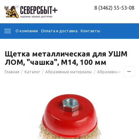
8 (3462) 55-53-08
О компании
Оплата и доставка
Контакты
Щетка металлическая для УШМ
ЛОМ, "чашка", М14, 100 мм
/
/
/
/
Главная
Каталог
Абразивные материалы
Абразивные щётки