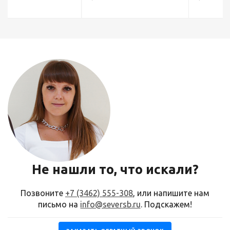
Не нашли то, что искали?
Позвоните
+7 (3462) 555-308
, или напишите нам
письмо на
info@seversb.ru
. Подскажем!