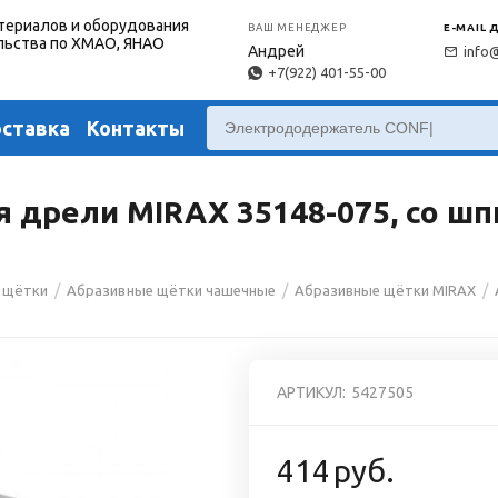
териалов и оборудования
ВАШ МЕНЕДЖЕР
E-MAIL 
льства по ХМАО, ЯНАО
Андрей
info
+7(922) 401-55-00
оставка
Контакты
дрели MIRAX 35148-075, со шпи
/
/
/
 щётки
Абразивные щётки чашечные
Абразивные щётки MIRAX
АРТИКУЛ:
5427505
414
руб.