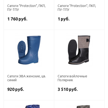
Сапоги "Protection", ПКП,
Сапоги "Protection", ПКП,
ПУ-ТПУ
ПУ-ТПУ
1 760
руб.
1
руб.
Сапоги ЭВА женские, цв.
Сапоги войлочные
синий
Полярник
920
руб.
3 510
руб.