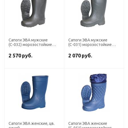
Сапоги ЭВА мужские
Сапоги ЭВА мужские
(С-032) морозостойкие
(С-031) морозостойкие
(-65С) с манжетой
(-50С), МБС КЩС, с
манжетой, цв. Оливковый
2 570
руб.
2 070
руб.
Сапоги ЭВА женские, цв.
Сапоги ЭВА женские