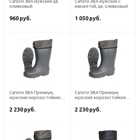
Сапоги ЭВА мужские цв.
Сапоги ЭВА мужские с
оливковый
манжетой, цв. оливковый
960
руб.
1 050
руб.
Сапоги ЭВА Премиум,
Сапоги ЭВА Премиум,
мужские морозостойкие
мужские морозостойкие
(-50С) с
(-50С) с
манжетой,цв.Оливковый
манжетой,цв.Оливковый
2 230
руб.
2 230
руб.