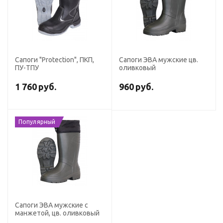
Сапоги "Protection", ПКП,
Сапоги ЭВА мужские цв.
ПУ-ТПУ
оливковый
1 760
руб.
960
руб.
Популярный
Сапоги ЭВА мужские с
манжетой, цв. оливковый