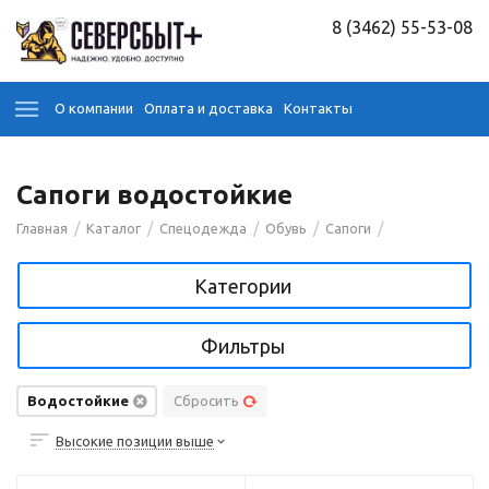
8 (3462) 55-53-08
О компании
Оплата и доставка
Контакты
Сапоги водостойкие
/
/
/
/
/
Главная
Каталог
Спецодежда
Обувь
Сапоги
Категории
Фильтры
Водостойкие
Сбросить
Высокие позиции выше