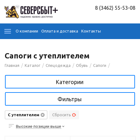
8 (3462) 55-53-08
О компании
Оплата и доставка
Контакты
Сапоги с утеплителем
/
/
/
/
/
Главная
Каталог
Спецодежда
Обувь
Сапоги
Категории
Фильтры
С утеплителем
Сбросить
Высокие позиции выше