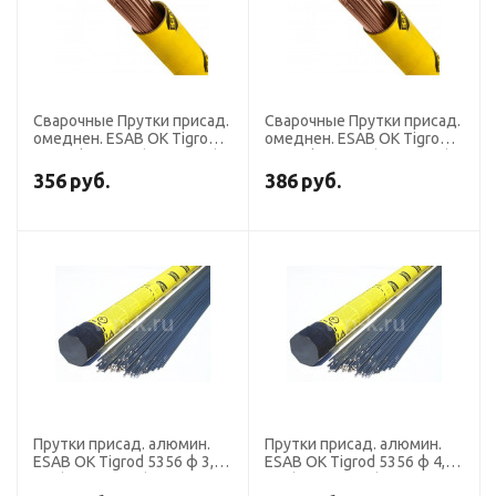
Сварочные Прутки присад.
Сварочные Прутки присад.
омеднен. ESAB OK Tigrod
омеднен. ESAB OK Tigrod
12.64 ф 2,0 мм (пачка 5 кг)
12.64 ф 1,6 мм (пачка 5 кг)
356
руб.
386
руб.
Прутки присад. алюмин.
Прутки присад. алюмин.
ESAB OK Tigrod 5356 ф 3,2
ESAB OK Tigrod 5356 ф 4,0
мм (пачка 2,5 кг)
мм (пачка 2,5 кг)