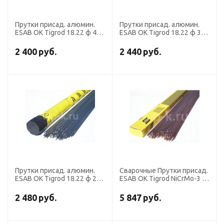
Прутки присад. алюмин.
Прутки присад. алюмин.
ESAB OK Tigrod 18.22 ф 4,0
ESAB OK Tigrod 18.22 ф 3,2
мм (пачка 2,5 кг)
мм (пачка 2,5 кг)
2 400
руб.
2 440
руб.
Прутки присад. алюмин.
Сварочные Прутки присад.
ESAB OK Tigrod 18.22 ф 2,0
ESAB OK Tigrod NiCrMo-3 ф
мм (пачка 2,5 кг)
2,0 мм (пачка 5 кг)
2 480
руб.
5 847
руб.