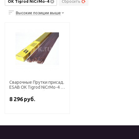
OK Tigrod NiCrMo-4
Сбросить
Высокие позиции выше
Сварочные Прутки присад.
ESAB OK Tigrod NiCrMo-4 ф
2,4 мм (пачка 5 кг)
8 296
руб.