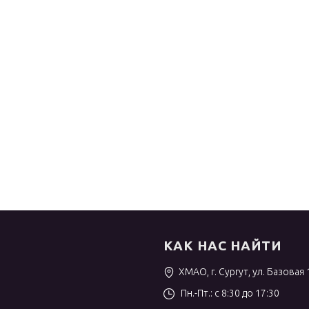
КАК НАС НАЙТИ
ХМАО, г. Сургут, ул. Базовая 
Пн.-Пт.: с 8:30 до 17:30