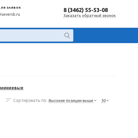
ДЛЯ ЗАЯВОК
8 (3462) 55-53-08
@seversb.ru
Заказать обратный звонок
юминиевые
Сортировать по:
Высокие позиции выше
30