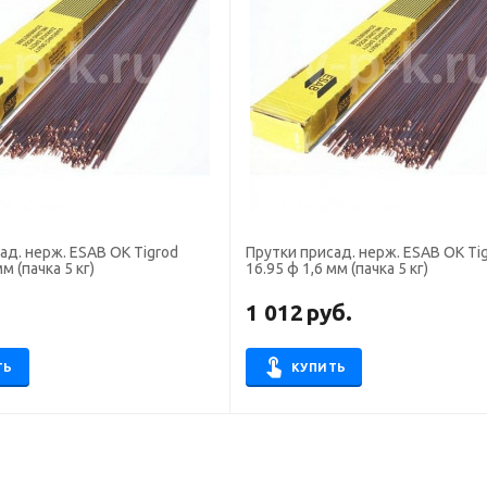
ад. нерж. ESAB OK Tigrod
Прутки присад. нерж. ESAB OK Ti
м (пачка 5 кг)
16.95 ф 1,6 мм (пачка 5 кг)
.
1 012
руб.
ТЬ
КУПИТЬ