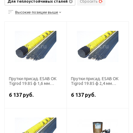
Для теплоустойчивых сталей
Сбросить
Высокие позиции выше
Прутки присад. ESAB OK
Прутки присад. ESAB OK
Tigrod 19.85 ф 1,6 мм
Tigrod 19.85 ф 2,4 мм
(пачка 5 кг)
(пачка 5 кг)
6 137
руб.
6 137
руб.