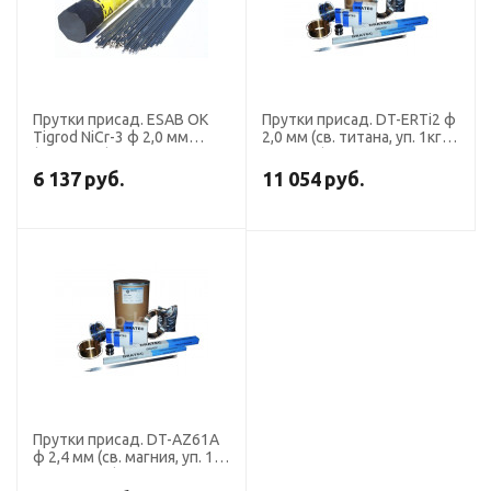
Прутки присад. ESAB OK
Прутки присад. DT-ERTi2 ф
Tigrod NiCr-3 ф 2,0 мм
2,0 мм (св. титана, уп. 1кг,
(пачка 5 кг)
1000 мм), DRATEC
6 137
руб.
11 054
руб.
Прутки присад. DT-AZ61A
ф 2,4 мм (св. магния, уп. 1
кг, 1000 мм), DRATEC