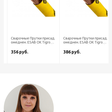
Сварочные Прутки присад.
Сварочные Прутки присад.
омеднен. ESAB OK Tigrod
омеднен. ESAB OK Tigrod
12.64 ф 2,0 мм (пачка 5 кг)
12.64 ф 1,6 мм (пачка 5 кг)
356
руб.
386
руб.