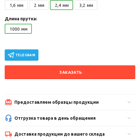
1,6
мм
2
мм
2,4
мм
3,2
мм
Длина прутка:
1000
мм
TELEGRAM
ЗАКАЗАТЬ
Предоставляем образцы продукции
Отгрузка товара в день обращения
Доставка продукции до вашего склада