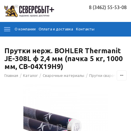
8 (3462) 55-53-08
О компании
Оплата и доставка
Контакты
Прутки нерж. BOHLER Thermanit
JE-308L ф 2,4 мм (пачка 5 кг, 1000
мм, СВ-04Х19Н9)
/
/
/
/
Главная
Каталог
Сварочные материалы
Прутки сварочные
П