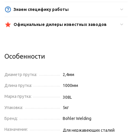
Знаем специфику работы
Официальные дилеры известных заводов
Особенности
Диаметр прутка:
2,4
мм
Длина прутка:
1000
мм
Марка прутка:
308L
Упаковка:
5
кг
Бренд:
Bohler Welding
Назначение:
Для нержавеющих сталей